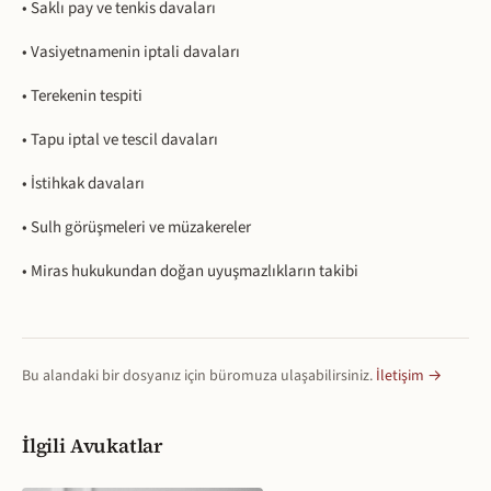
• Saklı pay ve tenkis davaları
• Vasiyetnamenin iptali davaları
• Terekenin tespiti
• Tapu iptal ve tescil davaları
• İstihkak davaları
• Sulh görüşmeleri ve müzakereler
• Miras hukukundan doğan uyuşmazlıkların takibi
Bu alandaki bir dosyanız için büromuza ulaşabilirsiniz.
İletişim →
İlgili Avukatlar