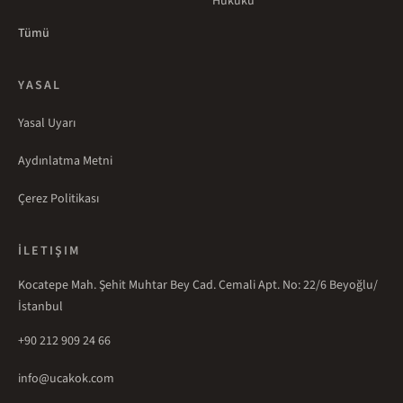
Hukuku
Tümü
YASAL
Yasal Uyarı
Aydınlatma Metni
Çerez Politikası
İLETIŞIM
Kocatepe Mah. Şehit Muhtar Bey Cad. Cemali Apt. No: 22/6 Beyoğlu/
İstanbul
+90 212 909 24 66
info@ucakok.com