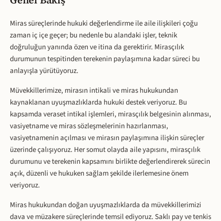
Genel Bakış
Miras süreçlerinde hukuki değerlendirme ile aile ilişkileri çoğu
zaman iç içe geçer; bu nedenle bu alandaki işler, teknik
doğruluğun yanında özen ve itina da gerektirir. Mirasçılık
durumunun tespitinden terekenin paylaşımına kadar süreci bu
anlayışla yürütüyoruz.
Müvekkillerimize, mirasın intikali ve miras hukukundan
kaynaklanan uyuşmazlıklarda hukuki destek veriyoruz. Bu
kapsamda veraset intikal işlemleri, mirasçılık belgesinin alınması,
vasiyetname ve miras sözleşmelerinin hazırlanması,
vasiyetnamenin açılması ve mirasın paylaşımına ilişkin süreçler
üzerinde çalışıyoruz. Her somut olayda aile yapısını, mirasçılık
durumunu ve terekenin kapsamını birlikte değerlendirerek sürecin
açık, düzenli ve hukuken sağlam şekilde ilerlemesine önem
veriyoruz.
Miras hukukundan doğan uyuşmazlıklarda da müvekkillerimizi
dava ve müzakere süreçlerinde temsil ediyoruz. Saklı pay ve tenkis