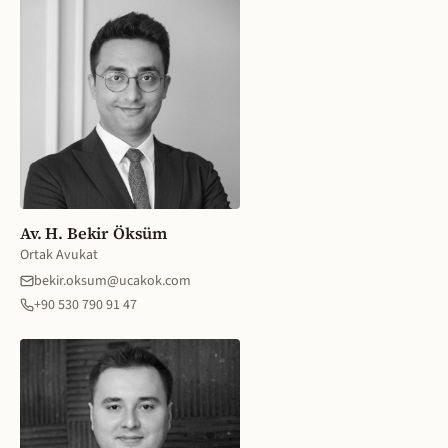
Av. H. Bekir Öksüm
Ortak Avukat
bekir.oksum@ucakok.com
+90 530 790 91 47