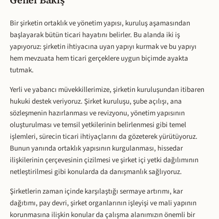
Genel Bakış
Bir şirketin ortaklık ve yönetim yapısı, kuruluş aşamasından
başlayarak bütün ticari hayatını belirler. Bu alanda iki iş
yapıyoruz: şirketin ihtiyacına uyan yapıyı kurmak ve bu yapıyı
hem mevzuata hem ticari gerçeklere uygun biçimde ayakta
tutmak.
Yerli ve yabancı müvekkillerimize, şirketin kuruluşundan itibaren
hukuki destek veriyoruz. Şirket kuruluşu, şube açılışı, ana
sözleşmenin hazırlanması ve revizyonu, yönetim yapısının
oluşturulması ve temsil yetkilerinin belirlenmesi gibi temel
işlemleri, sürecin ticari ihtiyaçlarını da gözeterek yürütüyoruz.
Bunun yanında ortaklık yapısının kurgulanması, hissedar
ilişkilerinin çerçevesinin çizilmesi ve şirket içi yetki dağılımının
netleştirilmesi gibi konularda da danışmanlık sağlıyoruz.
Şirketlerin zaman içinde karşılaştığı sermaye artırımı, kar
dağıtımı, pay devri, şirket organlarının işleyişi ve mali yapının
korunmasına ilişkin konular da çalışma alanımızın önemli bir