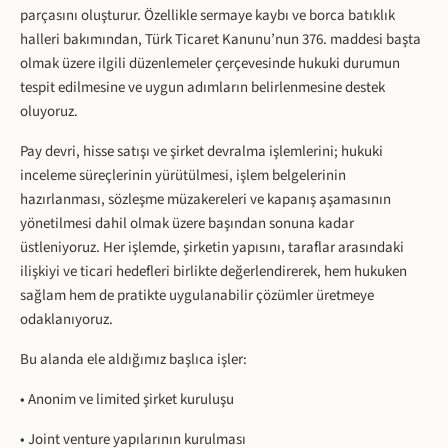
parçasını oluşturur. Özellikle sermaye kaybı ve borca batıklık
halleri bakımından, Türk Ticaret Kanunu’nun 376. maddesi başta
olmak üzere ilgili düzenlemeler çerçevesinde hukuki durumun
tespit edilmesine ve uygun adımların belirlenmesine destek
oluyoruz.
Pay devri, hisse satışı ve şirket devralma işlemlerini; hukuki
inceleme süreçlerinin yürütülmesi, işlem belgelerinin
hazırlanması, sözleşme müzakereleri ve kapanış aşamasının
yönetilmesi dahil olmak üzere başından sonuna kadar
üstleniyoruz. Her işlemde, şirketin yapısını, taraflar arasındaki
ilişkiyi ve ticari hedefleri birlikte değerlendirerek, hem hukuken
sağlam hem de pratikte uygulanabilir çözümler üretmeye
odaklanıyoruz.
Bu alanda ele aldığımız başlıca işler:
• Anonim ve limited şirket kuruluşu
• Joint venture yapılarının kurulması