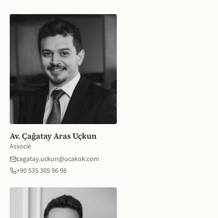
Av. Çağatay Aras Uçkun
Associé
cagatay.uckun@ucakok.com
+90 535 305 96 98