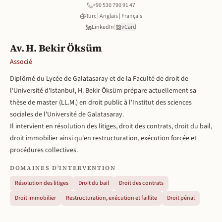
+90 530 790 91 47
Turc | Anglais | Français
LinkedIn
|
vCard
Av. H. Bekir Öksüm
Associé
Diplômé du Lycée de Galatasaray et de la Faculté de droit de
l'Université d'Istanbul, H. Bekir Öksüm prépare actuellement sa
thèse de master (LL.M.) en droit public à l'Institut des sciences
sociales de l'Université de Galatasaray.
Il intervient en résolution des litiges, droit des contrats, droit du bail,
droit immobilier ainsi qu'en restructuration, exécution forcée et
procédures collectives.
DOMAINES D'INTERVENTION
Résolution des litiges
Droit du bail
Droit des contrats
Droit immobilier
Restructuration, exécution et faillite
Droit pénal