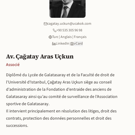
cagatay.uckun@ucakok.com
+90 535 305 96 98
Turc | Anglais | Français
LinkedIn
|
vCard
Av. Çağatay Aras Uçkun
Associé
Diplômé du Lycée de Galatasaray et de la Faculté de droit de
l'Université d'Istanbul, Çağatay Aras Uçkun siège au conseil
d'administration de la Fondation d'entraide des anciens de
Galatasaray ainsi qu'au comité de surveillance de l'Association
sportive de Galatasaray.
Il intervient principalement en résolution des litiges, droit des
contrats, protection des données personnelles et droit des
successions.