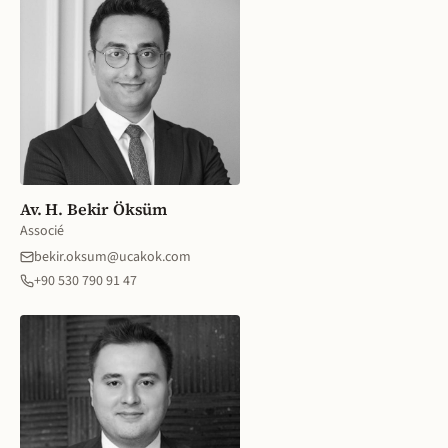
Av. H. Bekir Öksüm
Associé
bekir.oksum@ucakok.com
+90 530 790 91 47