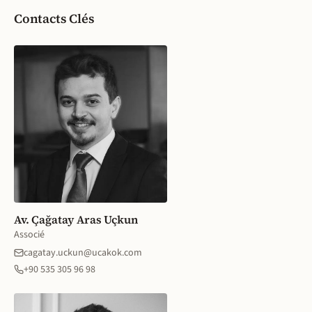
Contacts Clés
Av. Çağatay Aras Uçkun
Associé
cagatay.uckun@ucakok.com
+90 535 305 96 98