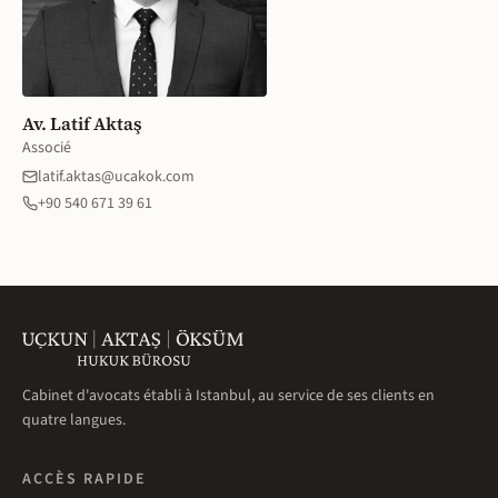
Av. Latif Aktaş
Associé
latif.aktas@ucakok.com
+90 540 671 39 61
Cabinet d'avocats établi à Istanbul, au service de ses clients en
quatre langues.
ACCÈS RAPIDE