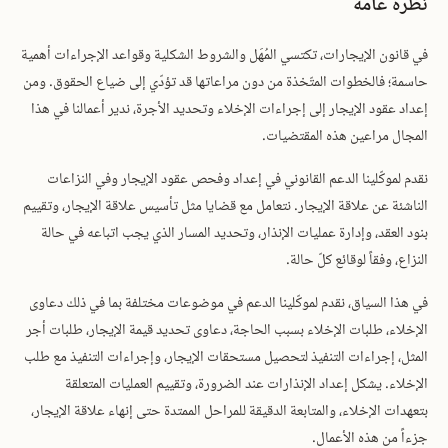
نظرة عامة
في قانون الإيجارات، تكتسي المُهَل والشروط الشكلية وقواعد الإجراءات أهمية
حاسمة؛ فالخطوات المتّخذة من دون مراعاتها قد تؤدّي إلى ضياع الحقوق. ومن
إعداد عقود الإيجار إلى إجراءات الإخلاء وتحديد الأجرة، ندير أعمالنا في هذا
المجال مراعين هذه المقتضيات.
نقدم لموكّلينا الدعم القانوني في إعداد وفحص عقود الإيجار وفي النزاعات
الناشئة عن علاقة الإيجار. نتعامل مع قضايا مثل تأسيس علاقة الإيجار، وتقييم
بنود العقد، وإدارة عمليات الإنذار، وتحديد المسار الذي يجب اتباعه في حالة
النزاع، وفقاً لوقائع كلّ حالة.
في هذا السياق، نقدم لموكّلينا الدعم في موضوعات مختلفة بما في ذلك دعاوى
الإخلاء، طلبات الإخلاء بسبب الحاجة، دعاوى تحديد قيمة الإيجار، طلبات أجر
المثل، إجراءات التنفيذ لتحصيل مستحقات الإيجار، وإجراءات التنفيذ مع طلب
الإخلاء. يشكل إعداد الإنذارات عند الضرورة، وتقييم العمليات المتعلقة
بتعهدات الإخلاء، والمتابعة الدقيقة للمراحل الممتدة حتى إنهاء علاقة الإيجار،
جزءاً من هذه الأعمال.