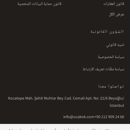
قانون العقارات
قانون حماية البيانات الشخصية
عرض الكل
الشؤون القانونية
تنبيه قانوني
سياسة الخصوصية
سياسة ملفّات تعريف الارتباط
تواصلوا معنا
Kocatepe Mah. Şehit Muhtar Bey Cad. Cemali Apt. No: 22/6 Beyoğlu/
İstanbul
info@ucakok.com
+90 212 909 24 66