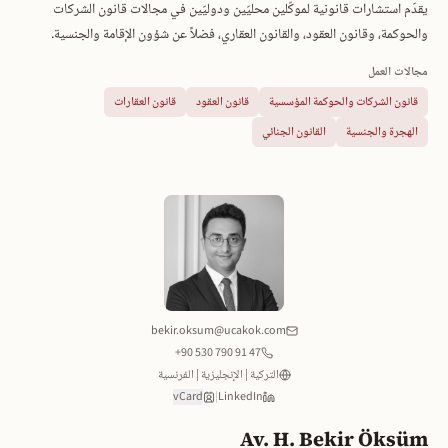
يقدّم استشارات قانونية لموكّلين محليّين ودوليّين في مجالات قانون الشركات
والحوكمة، وقانون العقود، والقانون العقاري، فضلاً عن شؤون الإقامة والجنسية.
مجالات العمل
قانون الشركات والحوكمة المؤسسية
قانون العقود
قانون العقارات
الهجرة والجنسية
القانون الجنائي
bekir.oksum@ucakok.com
+90 530 790 91 47
التركية | الإنجليزية | الفرنسية
vCard
|
LinkedIn
Av. H. Bekir Öksüm